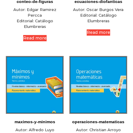
conteo-de-figuras
ecuaciones-diofanticas
Autor:
Edgar Ramirez
Autor:
Oscar Burgos Vera
Percca
Editorial:
Catálogo
Editorial:
Catálogo
Elumbreras
Elumbreras
Read more
Read more
maximos-y-minimos
operaciones-matematicas
Autor:
Alfredo Luyo
Autor:
Christian Arroyo