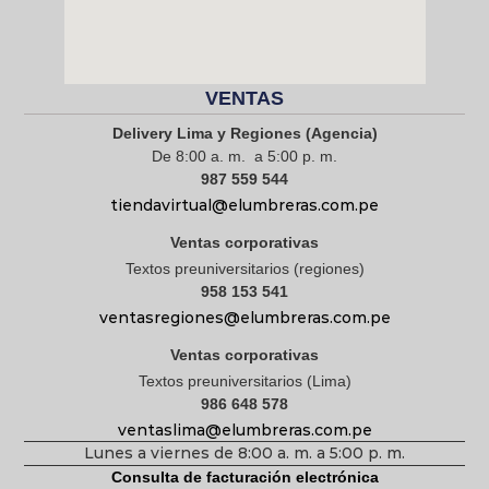
VENTAS
Delivery Lima y Regiones (Agencia)
De 8:00 a. m. a 5:00 p. m.
987 559 544
tiendavirtual@elumbreras.com.pe
Ventas corporativas
Textos preuniversitarios (regiones)
958 153 541
ventasregiones@elumbreras.com.pe
Ventas corporativas
Textos preuniversitarios (Lima)
986 648 578
ventaslima@elumbreras.com.pe
Lunes a viernes de 8:00 a. m. a 5:00 p. m.
Consulta de facturación electrónica