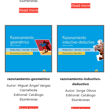
Elumbreras
Read more
Read more
razonamiento-geometrico
razonamiento-inductivo-
deductivo
Autor:
Miguel Ángel Vargas
Castañeda
Autor:
Jorge Olivos
Editorial:
Catálogo
Editorial:
Catálogo
Elumbreras
Elumbreras
Read more