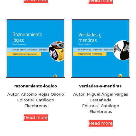
Read more
razonamiento-logico
verdades-y-mentiras
Autor:
Antonio Rojas Osorio
Autor:
Miguel Ángel Vargas
Editorial:
Catálogo
Castañeda
Elumbreras
Editorial:
Catálogo
Elumbreras
Read more
Read more