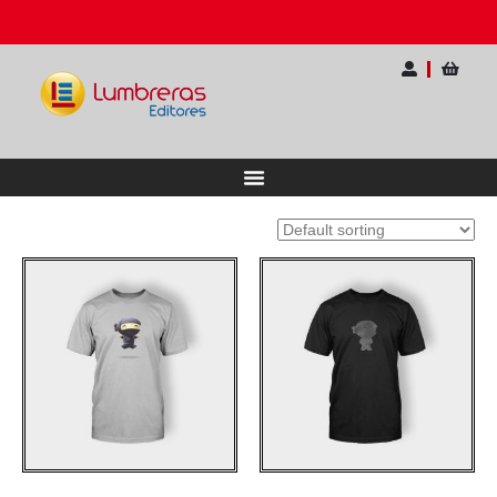
o Internacional para Docentes
Ahorra hasta 20%