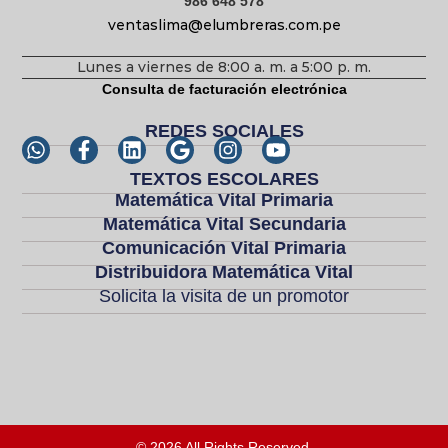
986 648 578
ventaslima@elumbreras.com.pe
Lunes a viernes de 8:00 a. m. a 5:00 p. m.
Consulta de facturación electrónica
REDES SOCIALES
TEXTOS ESCOLARES
Matemática Vital Primaria
Matemática Vital Secundaria
Comunicación Vital Primaria
Distribuidora Matemática Vital
Solicita la visita de un promotor
© 2026 All Rights Reserved.