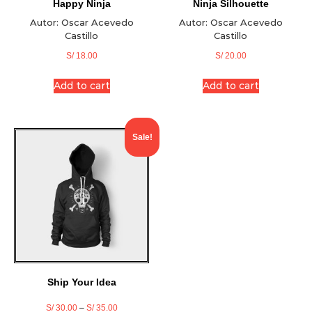
Happy Ninja
Ninja Silhouette
Autor:
Oscar Acevedo
Autor:
Oscar Acevedo
Castillo
Castillo
S/
18.00
S/
20.00
Add to cart
Add to cart
Sale!
Ship Your Idea
S/
30.00
–
S/
35.00