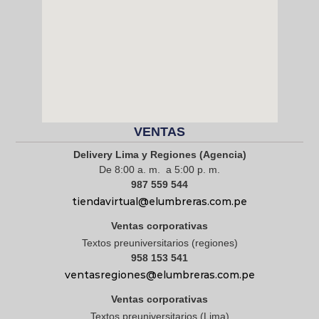
VENTAS
Delivery Lima y Regiones (Agencia)
De 8:00 a. m. a 5:00 p. m.
987 559 544
tiendavirtual@elumbreras.com.pe
Ventas corporativas
Textos preuniversitarios (regiones)
958 153 541
ventasregiones@elumbreras.com.pe
Ventas corporativas
Textos preuniversitarios (Lima)