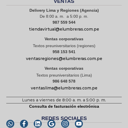
VENTAS
Delivery Lima y Regiones (Agencia)
De 8:00 a. m. a 5:00 p. m.
987 559 544
tiendavirtual@elumbreras.com.pe
Ventas corporativas
Textos preuniversitarios (regiones)
958 153 541
ventasregiones@elumbreras.com.pe
Ventas corporativas
Textos preuniversitarios (Lima)
986 648 578
ventaslima@elumbreras.com.pe
Lunes a viernes de 8:00 a. m. a 5:00 p. m.
Consulta de facturación electrónica
REDES SOCIALES