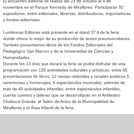
El encuentro editorial se realiza del 23 de octubre al 4 de
noviembre en el Parque Kennedy de Miraflores. Participarán 92
expositores, entre editoriales, librerías, distribuidoras, importadoras
y fondos editoriales.
Lumbreras Editores está presente en el stand 37 A de la feria
donde ofrece lo mejor de su producción de textos preuniversitarios.
También presentamos libros de los Fondos Editoriales del
Pedagógico San Marcos y de la Universidad de Ciencias y
Humanidades.
Durante los 13 días que durará la feria se podrá disfrutar de una
programación con 120 actividades culturales y artísticas, entre 55
presentaciones de libros, 12 mesas redondas y reciales poéticos 5
ceremonias y homenajes, 5 espectáculos musicales; además de
más de 40 actividades infantiles, entre espectáculos infantiles,
cuenta cuentos y talleres que se desarrollarán en el Anfiteatro
Chabuca Granda, el Salón de Actos de la Municipalidad de
Miraflores y el Área Infantil de la feria.