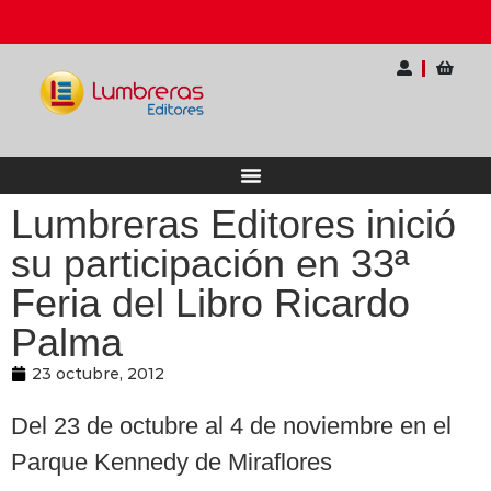
acional para Docentes
Ahorra hasta 20% OFF | 
Lumbreras Editores inició
su participación en 33ª
Feria del Libro Ricardo
Palma
23 octubre, 2012
Del 23 de octubre al 4 de noviembre en el
Parque Kennedy de Miraflores