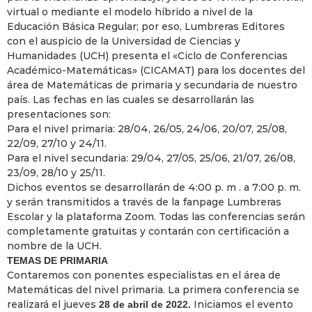
virtual o mediante el modelo híbrido a nivel de la
Educación Básica Regular; por eso, Lumbreras Editores
con el auspicio de la Universidad de Ciencias y
Humanidades (UCH) presenta el «Ciclo de Conferencias
Académico-Matemáticas» (CICAMAT) para los docentes del
área de Matemáticas de primaria y secundaria de nuestro
país. Las fechas en las cuales se desarrollarán las
presentaciones son:
Para el nivel primaria: 28/04, 26/05, 24/06, 20/07, 25/08,
22/09, 27/10 y 24/11.
Para el nivel secundaria: 29/04, 27/05, 25/06, 21/07, 26/08,
23/09, 28/10 y 25/11.
Dichos eventos se desarrollarán de 4:00 p. m . a 7:00 p. m.
y serán transmitidos a través de la fanpage Lumbreras
Escolar y la plataforma Zoom. Todas las conferencias serán
completamente gratuitas y contarán con certificación a
nombre de la UCH.
TEMAS DE PRIMARIA
Contaremos con ponentes especialistas en el área de
Matemáticas del nivel primaria. La primera conferencia se
realizará el jueves
Iniciamos el evento
28 de abril de 2022.