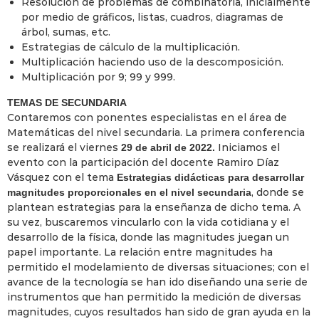
Resolución de problemas de combinatoria, inicialmente
por medio de gráficos, listas, cuadros, diagramas de
árbol, sumas, etc.
Estrategias de cálculo de la multiplicación.
Multiplicación haciendo uso de la descomposición.
Multiplicación por 9; 99 y 999.
TEMAS DE SECUNDARIA
Contaremos con ponentes especialistas en el área de
Matemáticas del nivel secundaria. La primera conferencia
se realizará el viernes
Iniciamos el
29 de abril de 2022.
evento con la participación del docente Ramiro Díaz
Vásquez con el tema
Estrategias didácticas para desarrollar
, donde se
magnitudes proporcionales en el nivel secundaria
plantean estrategias para la enseñanza de dicho tema. A
su vez, buscaremos vincularlo con la vida cotidiana y el
desarrollo de la física, donde las magnitudes juegan un
papel importante. La relación entre magnitudes ha
permitido el modelamiento de diversas situaciones; con el
avance de la tecnología se han ido diseñando una serie de
instrumentos que han permitido la medición de diversas
magnitudes, cuyos resultados han sido de gran ayuda en la