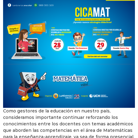
Como gestores de la educación en nuestro país,
consideramos importante continuar reforzando los
conocimientos entre los docentes con temas académicos
que aborden las competencias en el área de Matemáticas
para la enseñanza-aprendizaje, ya sea de forma presencial,