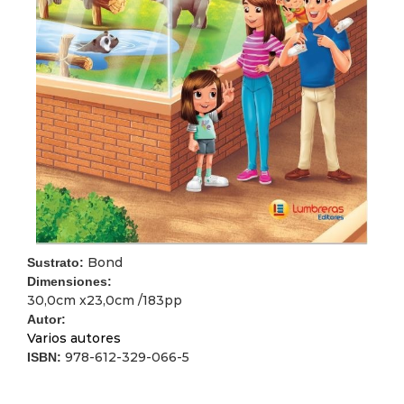
Bond
Sustrato:
Dimensiones:
30,0cm x23,0cm /183pp
Autor:
Varios autores
978-612-329-066-5
ISBN: