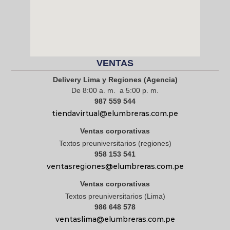
VENTAS
Delivery Lima y Regiones (Agencia)
De 8:00 a. m. a 5:00 p. m.
987 559 544
tiendavirtual@elumbreras.com.pe
Ventas corporativas
Textos preuniversitarios (regiones)
958 153 541
ventasregiones@elumbreras.com.pe
Ventas corporativas
Textos preuniversitarios (Lima)
986 648 578
ventaslima@elumbreras.com.pe