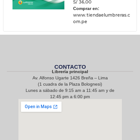
S/ 36,00
Comprar en:
www.tiendaelumbreras.c
om.pe
CONTACTO
Librería principal
Av. Alfonso Ugarte 1426 Breña – Lima
(1 cuadra de la Plaza Bolognesi)
Lunes a sábado de 9:15 am a 11:45 am y de
12:45 pm a 6:00 pm
968 217 912