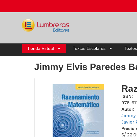
Tienda Virtual
Textos Escolares
Textos
Jimmy Elvis Paredes B
Raz
ISBN:
978-61
Autor:
Jimmy 
Javier
Precio
S/ 22,