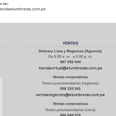
r en:
endaelumbreras.com.pe
VENTAS
Delivery Lima y Regiones (Agencia)
De 8:00 a. m. a 5:00 p. m.
987 559 544
tiendavirtual@elumbreras.com.pe
Ventas corporativas
Textos preuniversitarios (regiones)
958 153 541
ventasregiones@elumbreras.com.pe
Ventas corporativas
Textos preuniversitarios (Lima)
986 648 578