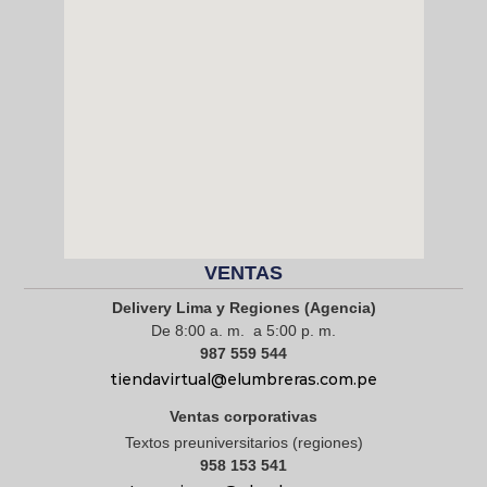
VENTAS
Delivery Lima y Regiones (Agencia)
De 8:00 a. m. a 5:00 p. m.
987 559 544
tiendavirtual@elumbreras.com.pe
Ventas corporativas
Textos preuniversitarios (regiones)
958 153 541