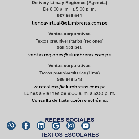
Delivery Lima y Regiones (Agencia)
De 8:00 a. m. a 5:00 p. m.
987 559 544
tiendavirtual@elumbreras.com.pe
Ventas corporativas
Textos preuniversitarios (regiones)
958 153 541
ventasregiones@elumbreras.com.pe
Ventas corporativas
Textos preuniversitarios (Lima)
986 648 578
ventaslima@elumbreras.com.pe
Lunes a viernes de 8:00 a. m. a 5:00 p. m.
Consulta de facturación electrónica
REDES SOCIALES
TEXTOS ESCOLARES