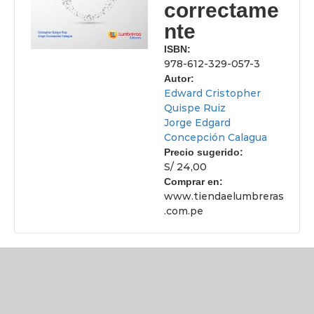
correctame
nte
ISBN:
978-612-329-057-3
Autor:
Edward Cristopher
Quispe Ruiz
Jorge Edgard
Concepción Calagua
Precio sugerido:
S/ 24,00
Comprar en:
www.tiendaelumbreras
.com.pe