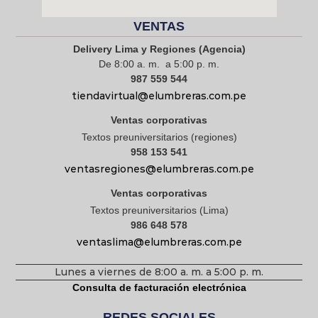
VENTAS
Delivery Lima y Regiones (Agencia)
De 8:00 a. m. a 5:00 p. m.
987 559 544
tiendavirtual@elumbreras.com.pe
Ventas corporativas
Textos preuniversitarios (regiones)
958 153 541
ventasregiones@elumbreras.com.pe
Ventas corporativas
Textos preuniversitarios (Lima)
986 648 578
ventaslima@elumbreras.com.pe
Lunes a viernes de 8:00 a. m. a 5:00 p. m.
Consulta de facturación electrónica
REDES SOCIALES