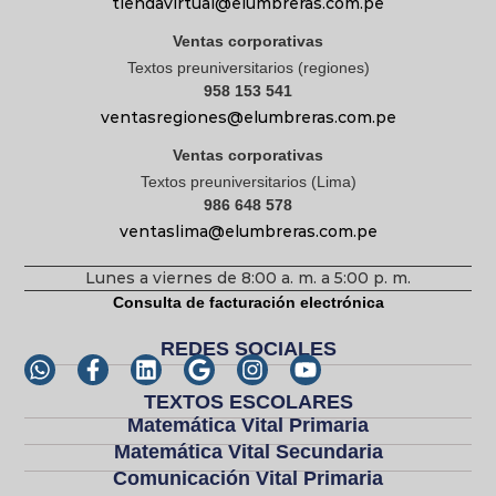
tiendavirtual@elumbreras.com.pe
Ventas corporativas
Textos preuniversitarios (regiones)
958 153 541
ventasregiones@elumbreras.com.pe
Ventas corporativas
Textos preuniversitarios (Lima)
986 648 578
ventaslima@elumbreras.com.pe
Lunes a viernes de 8:00 a. m. a 5:00 p. m.
Consulta de facturación electrónica
REDES SOCIALES
TEXTOS ESCOLARES
Matemática Vital Primaria
Matemática Vital Secundaria
Comunicación Vital Primaria