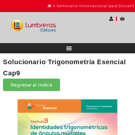
🎓 II Seminario Internacional para Docentes
Solucionario Trigonometría Esencial
Cap9
Regresar al índice