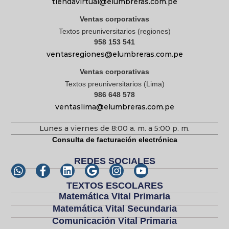
tiendavirtual@elumbreras.com.pe
Ventas corporativas
Textos preuniversitarios (regiones)
958 153 541
ventasregiones@elumbreras.com.pe
Ventas corporativas
Textos preuniversitarios (Lima)
986 648 578
ventaslima@elumbreras.com.pe
Lunes a viernes de 8:00 a. m. a 5:00 p. m.
Consulta de facturación electrónica
REDES SOCIALES
TEXTOS ESCOLARES
Matemática Vital Primaria
Matemática Vital Secundaria
Comunicación Vital Primaria