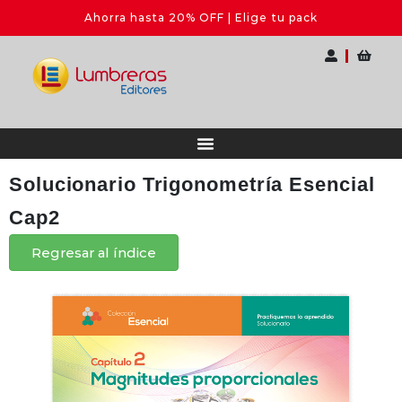
Ahorra hasta 20% OFF | Elige tu pack
Solucionario Trigonometría Esencial
Cap2
Regresar al índice