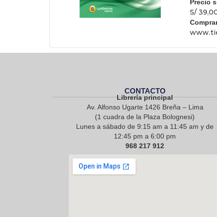
Precio 
S/ 39,0
Comprar
www.ti
CONTACTO
Librería principal
Av. Alfonso Ugarte 1426 Breña – Lima
(1 cuadra de la Plaza Bolognesi)
Lunes a sábado de 9:15 am a 11:45 am y de
12:45 pm a 6:00 pm
968 217 912