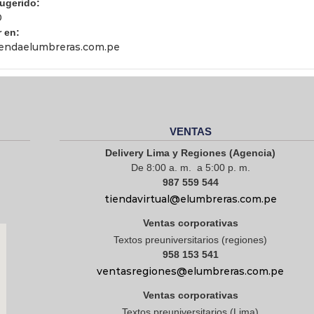
sugerido:
0
 en:
endaelumbreras.com.pe
VENTAS
Delivery Lima y Regiones (Agencia)
De 8:00 a. m. a 5:00 p. m.
987 559 544
tiendavirtual@elumbreras.com.pe
Ventas corporativas
Textos preuniversitarios (regiones)
958 153 541
ventasregiones@elumbreras.com.pe
Ventas corporativas
Textos preuniversitarios (Lima)