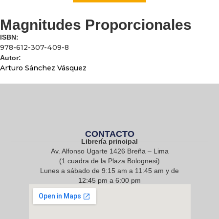
Magnitudes Proporcionales
ISBN:
978-612-307-409-8
Autor:
Arturo Sánchez Vásquez
CONTACTO
Librería principal
Av. Alfonso Ugarte 1426 Breña – Lima
(1 cuadra de la Plaza Bolognesi)
Lunes a sábado de 9:15 am a 11:45 am y de
12:45 pm a 6:00 pm
968 217 912