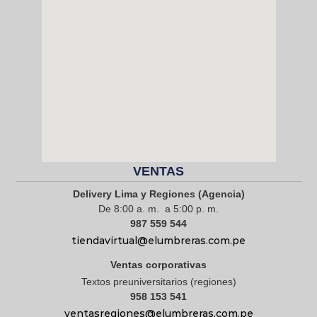
VENTAS
Delivery Lima y Regiones (Agencia)
De 8:00 a. m. a 5:00 p. m.
987 559 544
tiendavirtual@elumbreras.com.pe
Ventas corporativas
Textos preuniversitarios (regiones)
958 153 541
ventasregiones@elumbreras.com.pe