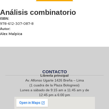
Análisis combinatorio
ISBN:
978-612-307-087-8
Autor:
Alex Malpica
CONTACTO
Librería principal
Av. Alfonso Ugarte 1426 Breña – Lima
(1 cuadra de la Plaza Bolognesi)
Lunes a sábado de 9:15 am a 11:45 am y de
12:45 pm a 6:00 pm
968 217 912