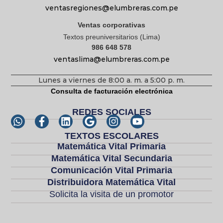
ventasregiones@elumbreras.com.pe
Ventas corporativas
Textos preuniversitarios (Lima)
986 648 578
ventaslima@elumbreras.com.pe
Lunes a viernes de 8:00 a. m. a 5:00 p. m.
Consulta de facturación electrónica
REDES SOCIALES
TEXTOS ESCOLARES
Matemática Vital Primaria
Matemática Vital Secundaria
Comunicación Vital Primaria
Distribuidora Matemática Vital
Solicita la visita de un promotor