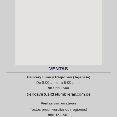
VENTAS
Delivery Lima y Regiones (Agencia)
De 8:00 a. m. a 5:00 p. m.
987 559 544
tiendavirtual@elumbreras.com.pe
Ventas corporativas
Textos preuniversitarios (regiones)
958 153 541